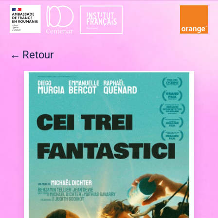
Festivalul
Filmului
← Retour
Francez