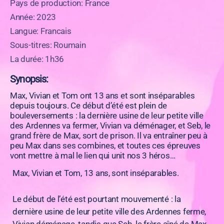
Pays de production: France
Année: 2023
Langue: Francais
Sous-titres: Roumain
La durée: 1h36
Synopsis:
Max, Vivian et Tom ont 13 ans et sont inséparables
depuis toujours. Ce début d’été est plein de
bouleversements : la dernière usine de leur petite ville
des Ardennes va fermer, Vivian va déménager, et Seb, le
grand frère de Max, sort de prison. Il va entraîner peu à
peu Max dans ses combines, et toutes ces épreuves
vont mettre à mal le lien qui unit nos 3 héros…
Max, Vivian et Tom, 13 ans, sont inséparables.
Le début de l’été est pourtant mouvementé : la
dernière usine de leur petite ville des Ardennes ferme,