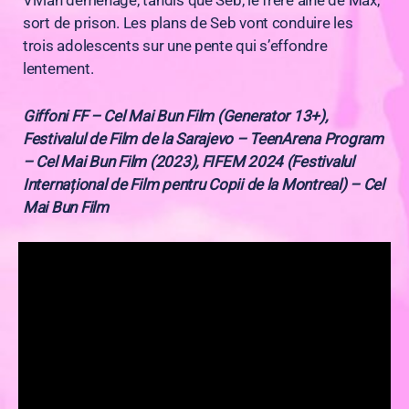
Vivian déménage, tandis que Seb, le frère aîné de Max,
sort de prison. Les plans de Seb vont conduire les
trois adolescents sur une pente qui s’effondre
lentement.
Giffoni FF – Cel Mai Bun Film (Generator 13+),
Festivalul de Film de la Sarajevo – TeenArena Program
– Cel Mai Bun Film (2023), FIFEM 2024 (Festivalul
Internațional de Film pentru Copii de la Montreal) – Cel
Mai Bun Film