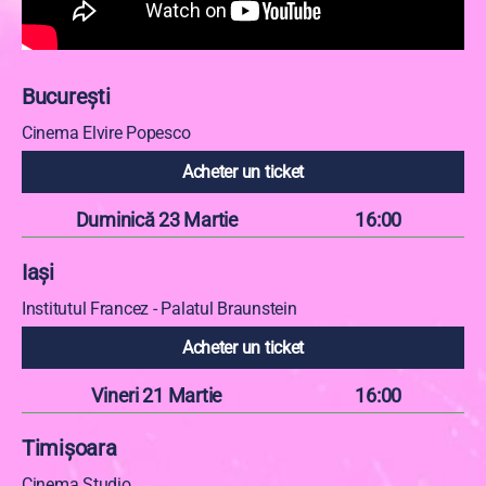
București
Cinema Elvire Popesco
Acheter un ticket
Duminică 23 Martie
16:00
Iași
Institutul Francez - Palatul Braunstein
Acheter un ticket
Vineri 21 Martie
16:00
Timișoara
Cinema Studio