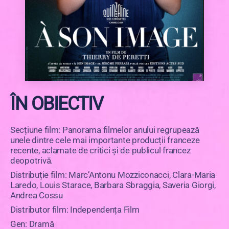
ÎN OBIECTIV
Secțiune film: Panorama filmelor anului regrupează
unele dintre cele mai importante producții franceze
recente, aclamate de critici și de publicul francez
deopotrivă.
Distribuție film: Marc’Antonu Mozziconacci, Clara-Maria
Laredo, Louis Starace, Barbara Sbraggia, Saveria Giorgi,
Andrea Cossu
Distributor film: Independența Film
Gen: Dramă