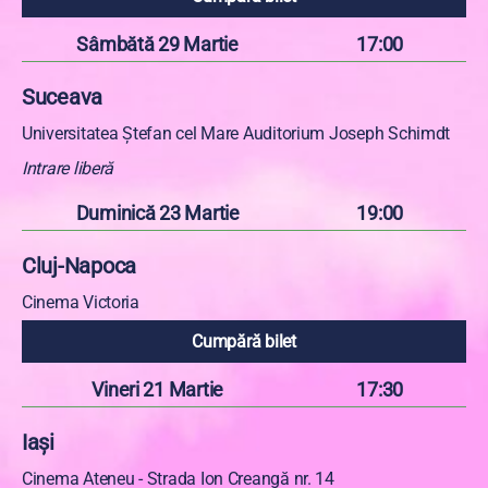
Sâmbătă 29 Martie
17:00
Suceava
Universitatea Ștefan cel Mare Auditorium Joseph Schimdt
Intrare liberă
Duminică 23 Martie
19:00
Cluj-Napoca
Cinema Victoria
Cumpără bilet
Vineri 21 Martie
17:30
Iași
Cinema Ateneu - Strada Ion Creangă nr. 14