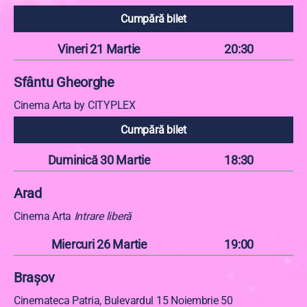
Cumpără bilet
Vineri 21 Martie
20:30
Sfântu Gheorghe
Cinema Arta by CITYPLEX
Cumpără bilet
Duminică 30 Martie
18:30
Arad
Cinema Arta
Intrare liberă
Miercuri 26 Martie
19:00
Brașov
Cinemateca Patria, Bulevardul 15 Noiembrie 50