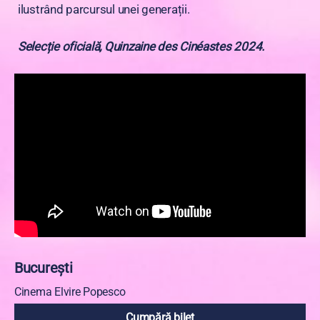
ilustrând parcursul unei generații.
Selecție oficială, Quinzaine des Cinéastes 2024.
București
Cinema Elvire Popesco
Cumpără bilet