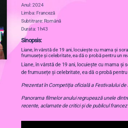
Anul: 2024
Limba: Franceză
Subtitrare: Română
Durata: 1h43
Sinopsis:
Liane, în vârstă de 19 ani, locuiește cu mama și sora
frumusețe și celebritate, ea dă o probă pentru un re
Liane, în vârstă de 19 ani, locuiește cu mama și s
de frumusețe și celebritate, ea dă o probă pentru
Prezentat în Competiția oficială a Festivalului d
Panorama filmelor anului regrupează unele dintr
recente, aclamate de critici și de publicul francez