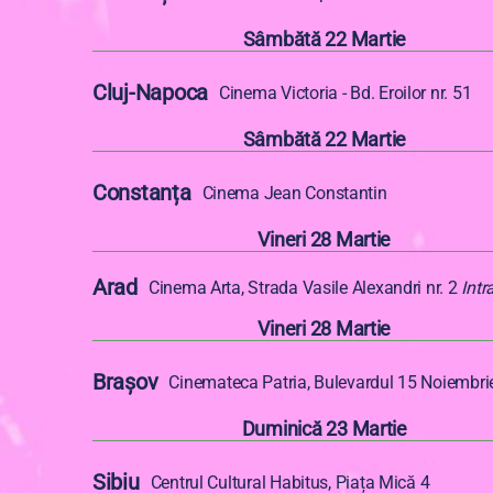
Sâmbătă 22 Martie
Cluj-Napoca
Cinema Victoria - Bd. Eroilor nr. 51
Sâmbătă 22 Martie
Constanța
Cinema Jean Constantin
Vineri 28 Martie
Arad
Cinema Arta, Strada Vasile Alexandri nr. 2
Intr
Vineri 28 Martie
Brașov
Cinemateca Patria, Bulevardul 15 Noiembri
Duminică 23 Martie
Sibiu
Centrul Cultural Habitus, Piața Mică 4