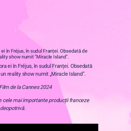
 ei în Fréjus, în sudul Franței. Obsedată de
ality show numit "Miracle Island".
ora ei în Fréjus, în sudul Franței. Obsedată
 un reality show numit „Miracle Island”.
e Film de la Cannes 2024
e cele mai importante producții franceze
 deopotrivă.